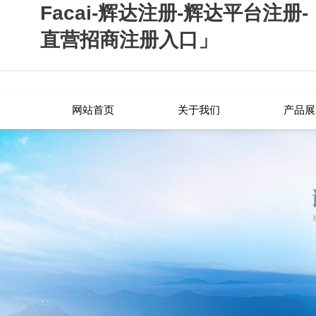
Facai-辉达注册-辉达平台注册
直营招商注册入口」
网站首页
关于我们
产品展