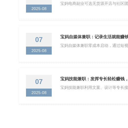
宝妈电商副业可选无货源开店与社区
2025-08
宝妈自媒体兼职：记录生活就能赚钱
07
宝妈自媒体兼职零成本启动，通过短
2025-08
宝妈技能兼职：发挥专长轻松赚钱，实
07
宝妈技能兼职利用文案、设计等专长
2025-08