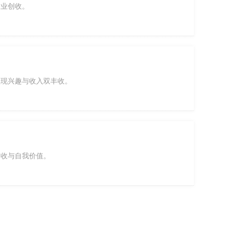
创业创收。
实现兴趣与收入双丰收。
创收与自我价值。