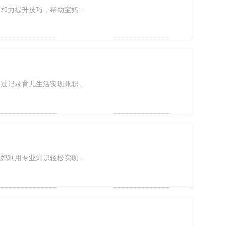
力提升技巧，帮助宝妈...
记录育儿生活实现兼职...
利用专业知识轻松实现...