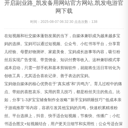
开启副业路_凯发备用网站官方网站,凯发电游官
网下载
时间：2025-08-07 06:32:30 点击次数：
138
在短视频和社交媒体蓬勃发展的当下，自媒体兼职成为越来越多宝
妈的选择。宝妈可以通过短视频、公众号、小红书等平台，分享育
儿经验、母婴好物测评、家庭美食、宝妈成长故事等内容，吸引粉
丝后实现广告变现、带货佣金、知识付费等收入。这种兼职模式零
成本启动，只需一部手机和基本剪辑软件，就能将生活日常转化为
创收工具，尤其适合喜欢记录、善于表达的宝妈。
宝妈做自媒体的核心优势在于“真实感”和“共鸣力”。育儿过程中的痛
点、带娃的喜怒哀乐、实用的育儿技巧，都是粉丝关注的焦点。比
如，分享“1-3岁宝宝辅食制作全攻略”“新手宝妈哄睡技巧”“低成本亲
子游戏推荐”等内容，容易引发其他宝妈的共鸣，快速积累精准粉
丝。平台选择上，抖音、快手适合短视频，节奏快、传播广；小红
书适合图文+短视频结合，用户更关注细节和实用性；公众号适合深