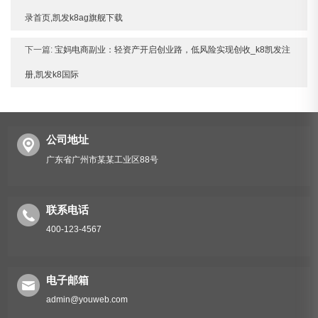
录首页,凯发k8ag旗舰下载
下一篇:
宝妈电商副业：轻资产开启创业路，低风险实现创收_k8凯发注
册,凯发k8国际
公司地址
广东省广州市某某工业区88号
联系电话
400-123-4567
电子邮箱
admin@youweb.com