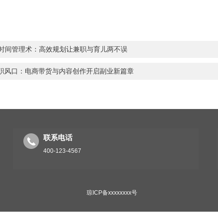
职时间管理术：高效规划让兼职与育儿两不误
兼职风口：电商带货与内容创作开启副业新篇章
联系电话
400-123-4567
琼ICP备xxxxxxxx号