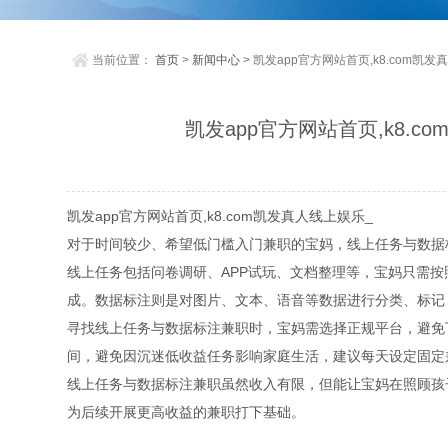
当前位置：
首页
>
新闻中心
> 凯发app官方网站首页,k8.co
凯发app官方网站首页,k8
凯发app官方网站首页,k8.com凯发真人线上娱乐_
对于时间较少、希望低门槛入门兼职的宝妈，线上任务与数据
线上任务包括问卷调研、APP试玩、文档整理等，宝妈只需按
成。数据标注则是对图片、文本、语音等数据进行分类、标记
寻找线上任务与数据标注兼职时，宝妈需选择正规平台，避免
间，避免因沉迷低收益任务影响家庭生活，建议每天设定固定兼
线上任务与数据标注兼职虽然收入有限，但能让宝妈在照顾孩
为后续开展更高收益的兼职打下基础。