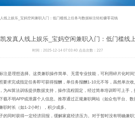
m凯发真人线上娱乐_宝妈空闲兼职入门：低门槛线上任务与数据标注轻松赚零花钱
.com凯发真人线上娱乐_宝妈空闲兼职入门：低门槛
时间：2025-12-14 07:03:40 点击次数：
227
标注是理想选择。这类兼职操作简单、无需专业技能，可利用碎片化时间
照要求完成指定任务即可获得报酬，单任务报酬1-10元不等，虽然单次
，为AI算法训练提供数据支持，操作流程固定，经过简单培训即可上手，
下载不明APP或泄露个人信息。推荐通过正规兼职网站（如众包平台、
职时长（如1-2小时），积少成多。
子的同时获得一定经济回报，缓解家庭经济压力。对于暂时没有明确兼职