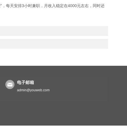
，每天安排3小时兼职，月收入稳定在4000元左右，同时还
电子邮箱
admin@youweb.com