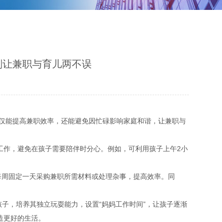
划让兼职与育儿两不误
仅能提高兼职效率，还能避免因忙碌影响家庭和谐，让兼职与
工作，避免在孩子需要陪伴时分心。例如，可利用孩子上午2小
每周固定一天采购兼职所需材料或处理杂事，提高效率。同
子，培养其独立玩耍能力，设置“妈妈工作时间”，让孩子逐渐
造更好的生活。