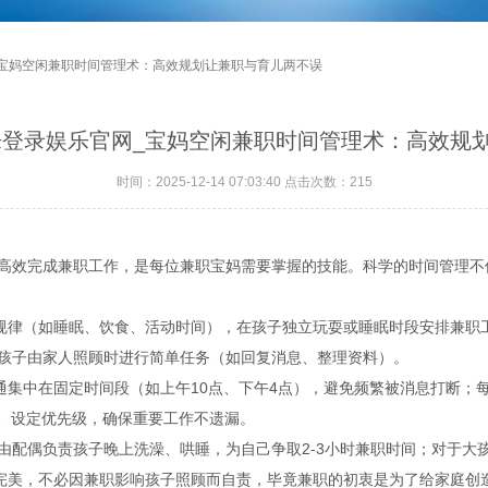
网_宝妈空闲兼职时间管理术：高效规划让兼职与育儿两不误
娱乐登录娱乐官网_宝妈空闲兼职时间管理术：高效规
时间：2025-12-14 07:03:40 点击次数：
215
高效完成兼职工作，是每位兼职宝妈需要掌握的技能。科学的时间管理不
息规律（如睡眠、饮食、活动时间），在孩子独立玩耍或睡眠时段安排兼职
孩子由家人照顾时进行简单任务（如回复消息、整理资料）。
通集中在固定时间段（如上午10点、下午4点），避免频繁被消息打断；
务、设定优先级，确保重要工作不遗漏。
配偶负责孩子晚上洗澡、哄睡，为自己争取2-3小时兼职时间；对于大孩
不完美，不必因兼职影响孩子照顾而自责，毕竟兼职的初衷是为了给家庭创