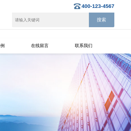
400-123-4567
案例
在线留言
联系我们