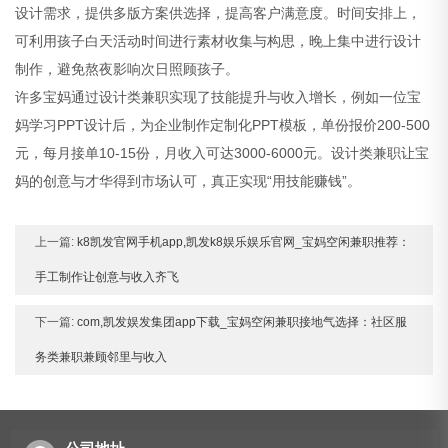
设计需求，提供多版方案供选择，提高客户满意度。时间安排上，
可利用孩子白天活动时间进行素材收集与构思，晚上集中进行设计
制作，避免熬夜影响次日照顾孩子。
许多宝妈通过设计类兼职实现了技能提升与收入增长，例如一位宝
妈学习PPT设计后，为企业制作定制化PPT模板，单份报价200-500
元，每月接单10-15份，月收入可达3000-6000元。设计类兼职让宝
妈的创意与才华得到市场认可，真正实现“用技能赚钱”。
上一篇:
k8凯发官网手机app,凯发k8娱乐娱乐官网_宝妈空闲兼职推荐：
手工制作让创意与收入齐飞
下一篇:
com,凯发娱发集团app下载_宝妈空闲兼职接地气选择：社区服
务类兼职兼顾邻里与收入