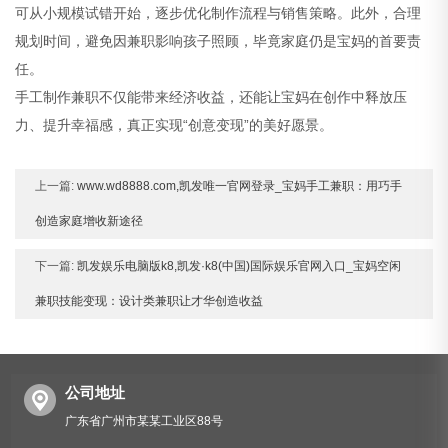
可从小规模试错开始，逐步优化制作流程与销售策略。此外，合理
规划时间，避免因兼职影响孩子照顾，毕竟家庭仍是宝妈的首要责
任。
手工制作兼职不仅能带来经济收益，还能让宝妈在创作中释放压
力、提升幸福感，真正实现“创意变现”的美好愿景。
上一篇:
www.wd8888.com,凯发唯一官网登录_宝妈手工兼职：用巧手
创造家庭增收新途径
下一篇:
凯发娱乐电脑版k8,凯发·k8(中国)国际娱乐官网入口_宝妈空闲
兼职技能变现：设计类兼职让才华创造收益
公司地址
广东省广州市某某工业区88号