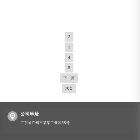
路。
2
3
4
5
下一页
末页
公司地址
广东省广州市某某工业区88号