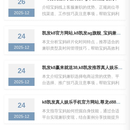
26
介绍宝妈线上客服兼职的优势、正规岗位寻
2025-12
找渠道、工作技巧及注意事项，帮助宝妈利
用灵活时间实现月入3000+的目标。
凯发k8官方网站,k8凯发ag旗舰_宝妈兼职时间管理指南：碎片化时间也能高效创收
24
本文分析宝妈碎片化时间特点，推荐适合的
2025-12
兼职类型及时间管理技巧，帮助宝妈高效利
用零散时间实现兼职创收。
凯发k8赢来就送38,k8凯发推荐真人娱乐网址_宝妈兼职新选择：电商运营轻松实现家庭事业双平衡
24
本文介绍宝妈兼职选择电商运营的优势、平
2025-12
台选择、推广技巧及注意事项，帮助宝妈利
用居家时间实现家庭与事业的平衡。
k8凯发真人娱乐手机官方网站,尊龙d88官网_宝妈兼职技能变现：发挥特长开启副业增收路
24
本文指导宝妈如何挖掘自身技能，通过合适
2025-12
平台实现兼职变现，结合案例分享技能提升
与副业平衡的方法，助力宝妈开启技能增收