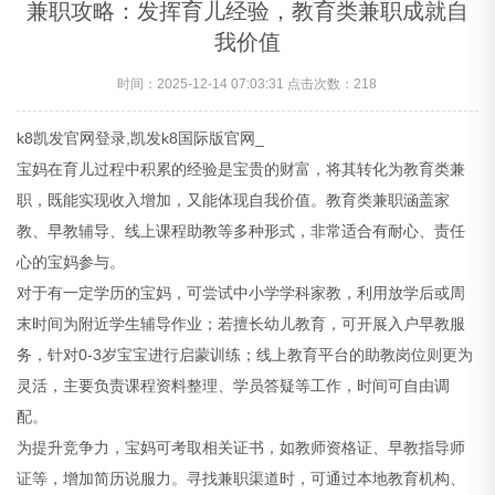
兼职攻略：发挥育儿经验，教育类兼职成就自
我价值
时间：2025-12-14 07:03:31 点击次数：
218
k8凯发官网登录,凯发k8国际版官网_
宝妈在育儿过程中积累的经验是宝贵的财富，将其转化为教育类兼
职，既能实现收入增加，又能体现自我价值。教育类兼职涵盖家
教、早教辅导、线上课程助教等多种形式，非常适合有耐心、责任
心的宝妈参与。
对于有一定学历的宝妈，可尝试中小学学科家教，利用放学后或周
末时间为附近学生辅导作业；若擅长幼儿教育，可开展入户早教服
务，针对0-3岁宝宝进行启蒙训练；线上教育平台的助教岗位则更为
灵活，主要负责课程资料整理、学员答疑等工作，时间可自由调
配。
为提升竞争力，宝妈可考取相关证书，如教师资格证、早教指导师
证等，增加简历说服力。寻找兼职渠道时，可通过本地教育机构、