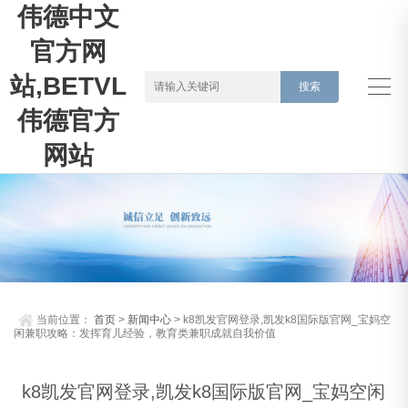
伟德中文
官方网
站,BETVLCTOR
伟德官方
网站
当前位置：
首页
>
新闻中心
> k8凯发官网登录,凯发k8国际版官网_宝妈空
闲兼职攻略：发挥育儿经验，教育类兼职成就自我价值
k8凯发官网登录,凯发k8国际版官网_宝妈空闲