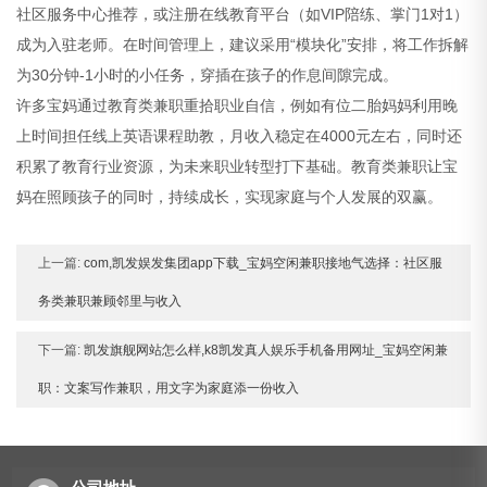
社区服务中心推荐，或注册在线教育平台（如VIP陪练、掌门1对1）
成为入驻老师。在时间管理上，建议采用“模块化”安排，将工作拆解
为30分钟-1小时的小任务，穿插在孩子的作息间隙完成。
许多宝妈通过教育类兼职重拾职业自信，例如有位二胎妈妈利用晚
上时间担任线上英语课程助教，月收入稳定在4000元左右，同时还
积累了教育行业资源，为未来职业转型打下基础。教育类兼职让宝
妈在照顾孩子的同时，持续成长，实现家庭与个人发展的双赢。
上一篇:
com,凯发娱发集团app下载_宝妈空闲兼职接地气选择：社区服
务类兼职兼顾邻里与收入
下一篇:
凯发旗舰网站怎么样,k8凯发真人娱乐手机备用网址_宝妈空闲兼
职：文案写作兼职，用文字为家庭添一份收入