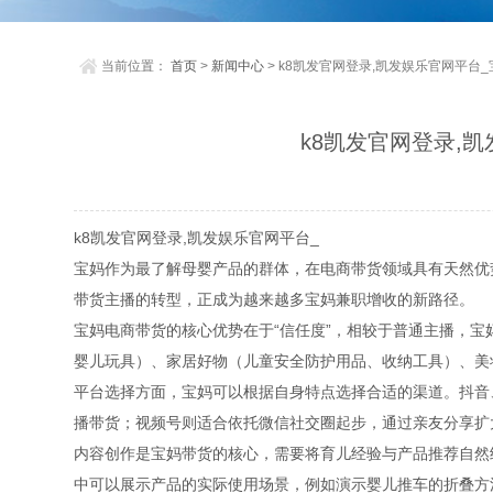
当前位置：
首页
>
新闻中心
> k8凯发官网登录,凯发娱乐官网平
k8凯发官网登录,
k8凯发官网登录,凯发娱乐官网平台_
宝妈作为最了解母婴产品的群体，在电商带货领域具有天然优
带货主播的转型，正成为越来越多宝妈兼职增收的新路径。
宝妈电商带货的核心优势在于“信任度”，相较于普通主播，
婴儿玩具）、家居好物（儿童安全防护用品、收纳工具）、美
平台选择方面，宝妈可以根据自身特点选择合适的渠道。抖音、
播带货；视频号则适合依托微信社交圈起步，通过亲友分享扩
内容创作是宝妈带货的核心，需要将育儿经验与产品推荐自然结
中可以展示产品的实际使用场景，例如演示婴儿推车的折叠方