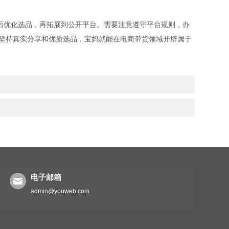
后优化选品，再拓展到公开平台。需要注意遵守平台规则，办
坚持真实分享和优质选品，宝妈就能在电商带货领域开辟属于
电子邮箱
admin@youweb.com