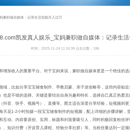
乐_宝妈兼职做自媒体：记录生活也能月入过万
k8.com凯发真人娱乐_宝妈兼职做自媒体：记录生
时间：2025-11-24 11:16:39 点击次数：
186
和增加收入的重要平台。对于宝妈来说，兼职做自媒体更是一个绝佳的选
领域，比如分享宝宝辅食制作、早教启蒙、亲子游攻略等，这些内容贴近
）也是不错的选择。关键是要结合自身兴趣和特长，选择自己真正热爱且
（抖音、快手、视频号）、直播等。图文适合深度分享经验，短视频则更
每天花1-2小时拍摄一段宝宝辅食制作的短视频，配上详细的步骤讲解，
和互动。内容要原创、实用，标题和封面要吸引人，同时积极回复粉丝评
）、知识付费（开设育儿课程、经验分享社群）等。当粉丝量达到一定规