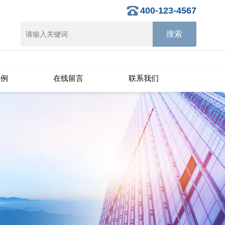
400-123-4567
案例
在线留言
联系我们