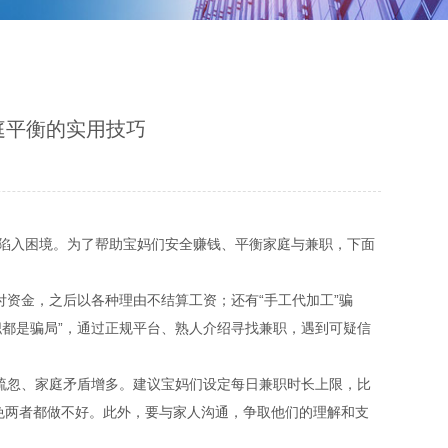
庭平衡的实用技巧
陷入困境。为了帮助宝妈们安全赚钱、平衡家庭与兼职，下面
资金，之后以各种理由不结算工资；还有“手工代加工”骗
都是骗局”，通过正规平台、熟人介绍寻找兼职，遇到可疑信
疏忽、家庭矛盾增多。建议宝妈们设定每日兼职时长上限，比
免两者都做不好。此外，要与家人沟通，争取他们的理解和支