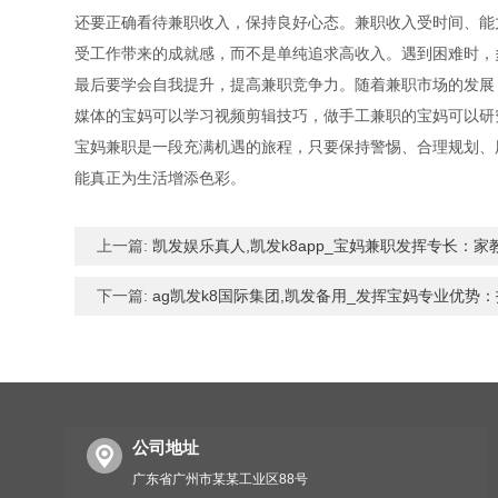
还要正确看待兼职收入，保持良好心态。兼职收入受时间、能
受工作带来的成就感，而不是单纯追求高收入。遇到困难时，
最后要学会自我提升，提高兼职竞争力。随着兼职市场的发展
媒体的宝妈可以学习视频剪辑技巧，做手工兼职的宝妈可以研
宝妈兼职是一段充满机遇的旅程，只要保持警惕、合理规划、
能真正为生活增添色彩。
上一篇:
凯发娱乐真人,凯发k8app_宝妈兼职发挥专长：
下一篇:
ag凯发k8国际集团,凯发备用_发挥宝妈专业优势
公司地址
广东省广州市某某工业区88号