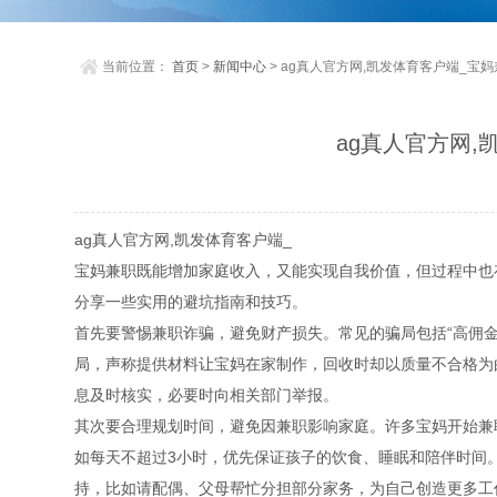
当前位置：
首页
>
新闻中心
> ag真人官方网,凯发体育客户端_
ag真人官方网
ag真人官方网,凯发体育客户端_
宝妈兼职既能增加家庭收入，又能实现自我价值，但过程中也
分享一些实用的避坑指南和技巧。
首先要警惕兼职诈骗，避免财产损失。常见的骗局包括“高佣金
局，声称提供材料让宝妈在家制作，回收时却以质量不合格为
息及时核实，必要时向相关部门举报。
其次要合理规划时间，避免因兼职影响家庭。许多宝妈开始兼
如每天不超过3小时，优先保证孩子的饮食、睡眠和陪伴时间
持，比如请配偶、父母帮忙分担部分家务，为自己创造更多工