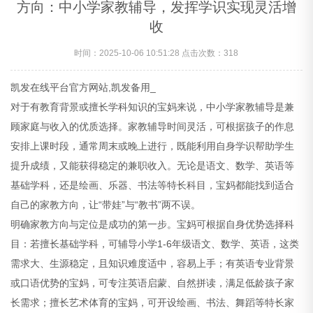
方向：中小学家教辅导，发挥学识实现灵活增
收
时间：2025-10-06 10:51:28 点击次数：
318
凯发在线平台官方网站,凯发备用_
对于有教育背景或擅长学科知识的宝妈来说，中小学家教辅导是兼
顾家庭与收入的优质选择。家教辅导时间灵活，可根据孩子的作息
安排上课时段，通常周末或晚上进行，既能利用自身学识帮助学生
提升成绩，又能获得稳定的兼职收入。无论是语文、数学、英语等
基础学科，还是绘画、乐器、书法等特长科目，宝妈都能找到适合
自己的家教方向，让“带娃”与“教书”两不误。
明确家教方向与定位是成功的第一步。宝妈可根据自身优势选择科
目：若擅长基础学科，可辅导小学1-6年级语文、数学、英语，这类
需求大、生源稳定，且知识难度适中，容易上手；有英语专业背景
或口语优势的宝妈，可专注英语启蒙、自然拼读，满足低龄孩子家
长需求；擅长艺术体育的宝妈，可开设绘画、书法、舞蹈等特长家