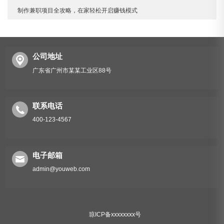
制作兼职项目全攻略，在家轻松开启赚钱模式
公司地址
广东省广州市某某工业区88号
联系电话
400-123-4567
电子邮箱
admin@youweb.com
琼ICP备xxxxxxxx号