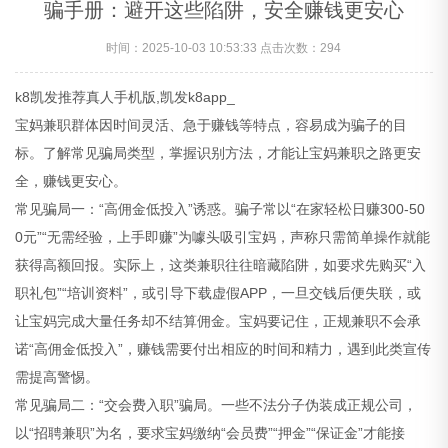
骗手册：避开这些陷阱，安全赚钱更安心
时间：2025-10-03 10:53:33 点击次数：
294
k8凯发推荐真人手机版,凯发k8app_
宝妈兼职群体因时间灵活、急于赚钱等特点，容易成为骗子的目
标。了解常见骗局类型，掌握识别方法，才能让宝妈兼职之路更安
全，赚钱更安心。
常见骗局一：“高佣金低投入”诱惑。骗子常以“在家轻松日赚300-50
0元”“无需经验，上手即赚”为噱头吸引宝妈，声称只需简单操作就能
获得高额回报。实际上，这类兼职往往暗藏陷阱，如要求先购买“入
职礼包”“培训资料”，或引导下载虚假APP，一旦交钱后便失联，或
让宝妈完成大量任务却不结算佣金。宝妈要记住，正规兼职不会承
诺“高佣金低投入”，赚钱需要付出相应的时间和精力，遇到此类宣传
需提高警惕。
常见骗局二：“交会费入职”骗局。一些不法分子伪装成正规公司，
以“招聘兼职”为名，要求宝妈缴纳“会员费”“押金”“保证金”才能接