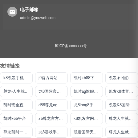
电子邮箱
admin@youweb.com
琼ICP备xxxxxxxx号
友情链接
k8凯发手机网页版
j9官方网站
凯时kb88下载首页
凯发·(中国)真人首先娱乐
尊龙-人生就是搏!
龙8国际官网版最新版下载
凯时ag旗舰官网
凯发k8体育在线注册
凯时现金直营网
d88尊龙ag平台旗舰厅网站
龙8long8手机登录
凯发K8国际·官网
凯时k66平台
z6尊龙官方网站
k8凯发官网网址
尊龙人生就是博AG发财网真好
尊龙凯时一人生就是搏
龙8游戏手机版
凯发国际天生赢家
尊龙人生就是博!官网平台