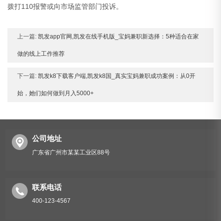
拨打110报警或向市场监管部门投诉。
上一篇:
凯发app官网,凯发在线手机版_宝妈兼职新选择：5种适合在家
做的线上工作推荐
下一篇:
凯发k8下载客户端,凯发k8国_真实宝妈兼职成功案例：从0开
始，她们如何做到月入5000+
公司地址
广东省广州市某某工业区88号
联系电话
400-123-4567