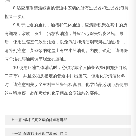
8.还应定期清洁或更换管道中安装的所有过滤器和过滤器(每月
检查一次)。
9.对于油道的通孔，油槽和气体通道，应清除积聚在其中的所
有颗粒，杂质，灰尘，污垢和油渣，并应小心除去结皮区域。最
后，使用压缩空气吹出油道，以免汽油和清洁剂积聚在油道槽中。
请特别注意：某些泵的端盖上有很小的油孔。为便于锁定，请确保
两个油孔与油阀调节螺丝孔连通。
10.使用压缩气体清洁时，必须穿戴个人防护设备(例如护目镜，
口罩等)，并且必须从指定的管道中排出废气。使用化学清洁材料
时，请注意相关安全材料中的警告和说明。化学药品必须与所使用
的材料兼容，必须考虑到化学药品会腐蚀泵的部件。
上一篇:
螺杆式真空泵的优点有哪些
下一篇:
耐腐蚀液环真空泵应用特点