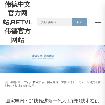
伟德中文
官方网
站,BETVLCTOR
伟德官方
网站
当前位置：
首页
>
技术文章
> 国家电网：加快推进新一代人工智能技术在
供电服务领域的融合应用
国家电网：加快推进新一代人工智能技术在供