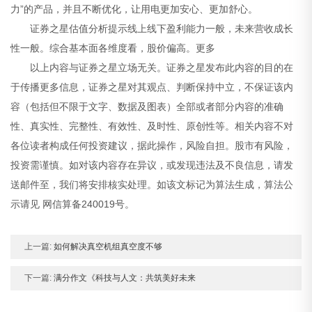
力”的产品，并且不断优化，让用电更加安心、更加舒心。
证券之星估值分析提示线上线下盈利能力一般，未来营收成长
性一般。综合基本面各维度看，股价偏高。更多
以上内容与证券之星立场无关。证券之星发布此内容的目的在
于传播更多信息，证券之星对其观点、判断保持中立，不保证该内
容（包括但不限于文字、数据及图表）全部或者部分内容的准确
性、真实性、完整性、有效性、及时性、原创性等。相关内容不对
各位读者构成任何投资建议，据此操作，风险自担。股市有风险，
投资需谨慎。如对该内容存在异议，或发现违法及不良信息，请发
送邮件至，我们将安排核实处理。如该文标记为算法生成，算法公
示请见 网信算备240019号。
上一篇:
如何解决真空机组真空度不够
下一篇:
满分作文《科技与人文：共筑美好未来