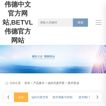
伟德中文
官方网
站,BETVLCTOR
伟德官方
网站
当前位置：
首页
>
产品展示
>
油封式真空泵
>
真空泵油
全部
油封式真空泵
真空测量与控制
真空阀门
氦质