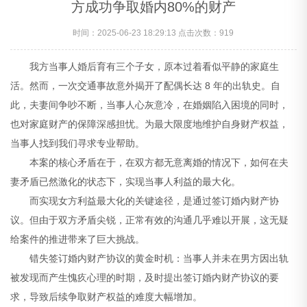
方成功争取婚内80%的财产
时间：2025-06-23 18:29:13 点击次数：
919
我方当事人婚后育有三个子女，原本过着看似平静的家庭生
活。然而，一次交通事故意外揭开了配偶长达 8 年的出轨史。自
此，夫妻间争吵不断，当事人心灰意冷，在婚姻陷入困境的同时，
也对家庭财产的保障深感担忧。为最大限度地维护自身财产权益，
当事人找到我们寻求专业帮助。
本案的核心矛盾在于，在双方都无意离婚的情况下，如何在夫
妻矛盾已然激化的状态下，实现当事人利益的最大化。
而实现女方利益最大化的关键途径，是通过签订婚内财产协
议。但由于双方矛盾尖锐，正常有效的沟通几乎难以开展，这无疑
给案件的推进带来了巨大挑战。
错失签订婚内财产协议的黄金时机：当事人并未在男方因出轨
被发现而产生愧疚心理的时期，及时提出签订婚内财产协议的要
求，导致后续争取财产权益的难度大幅增加。