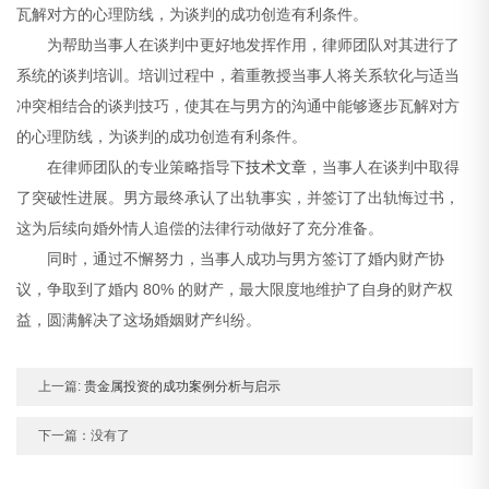
瓦解对方的心理防线，为谈判的成功创造有利条件。
为帮助当事人在谈判中更好地发挥作用，律师团队对其进行了
系统的谈判培训。培训过程中，着重教授当事人将关系软化与适当
冲突相结合的谈判技巧，使其在与男方的沟通中能够逐步瓦解对方
的心理防线，为谈判的成功创造有利条件。
在律师团队的专业策略指导下
技术文章
，当事人在谈判中取得
了突破性进展。男方最终承认了出轨事实，并签订了出轨悔过书，
这为后续向婚外情人追偿的法律行动做好了充分准备。
同时，通过不懈努力，当事人成功与男方签订了婚内财产协
议，争取到了婚内 80% 的财产，最大限度地维护了自身的财产权
益，圆满解决了这场婚姻财产纠纷。
上一篇:
贵金属投资的成功案例分析与启示
下一篇：没有了