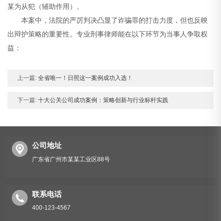
某为从犯（辅助作用）。
本案中，法院的严厉判决凸显了诈骗罪的打击力度，但也反映
出辩护策略的重要性。专业刑事律师能在以下环节为当事人争取权
益：
上一篇:
全省唯一！日照这一案例成功入选！
下一篇:
十大公关公司成功案例：策略创新与行业标杆实践
公司地址
广东省广州市某某工业区88号
联系电话
400-123-4567